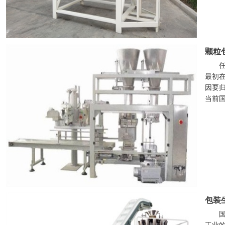
颗粒
最初
因要
当前
包装