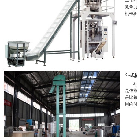
工业
竞争
机械
斗式
是依
是比
用的