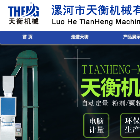
首 页
走进天衡
产品展