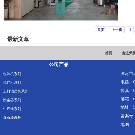
首页
上一页
1
最新文章
|
首页
走进天
公司产品
漯河市
包装机系列
电话：03
搅拌机系列
传真：03
上料输送机系列
邮箱：ti
除尘器系列
地址：
生产线系列
备案号
真石漆设备
地图