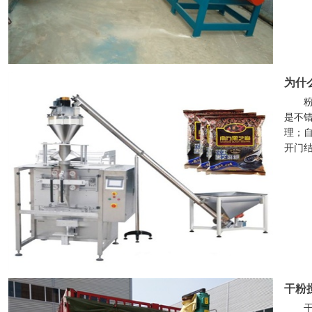
为什
是不
理；
开门
干粉