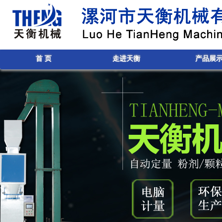
首 页
走进天衡
产品展