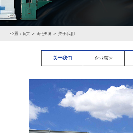
位置：
>
> 关于我们
首页
走进天衡
关于我们
企业荣誉