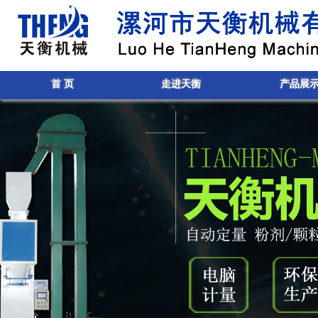
首 页
走进天衡
产品展