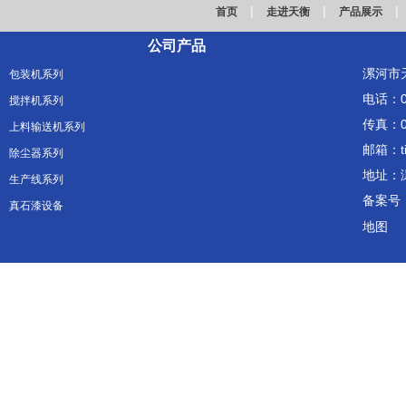
|
|
|
首页
走进天衡
产品展示
公司产品
漯河市
包装机系列
电话：03
搅拌机系列
传真：03
上料输送机系列
邮箱：ti
除尘器系列
地址：
生产线系列
备案号
真石漆设备
地图