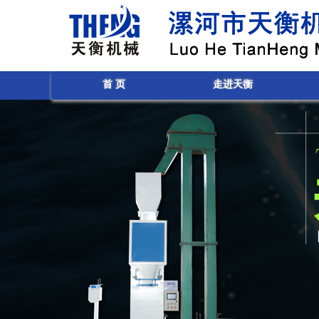
首 页
走进天衡