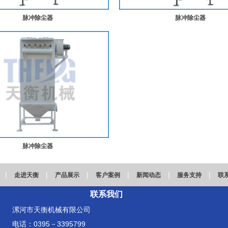
脉冲除尘器
脉冲除尘器
脉冲除尘器
|
|
|
|
|
|
走进天衡
产品展示
客户案例
新闻动态
服务支持
联
联系我们
漯河市天衡机械有限公司
电话：0395－3395799