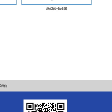
袋式脉冲除尘器
系我们