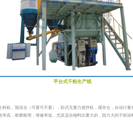
平台式干粉生产线
上料机，预混仓（可要可不要），卧式无重力搅拌机，缓存仓，自动计量
效率高，耐磨耐用，维修率低，尤其适合物料比重大的，阻力大的干粉涂