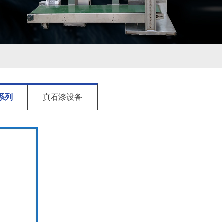
系列
真石漆设备