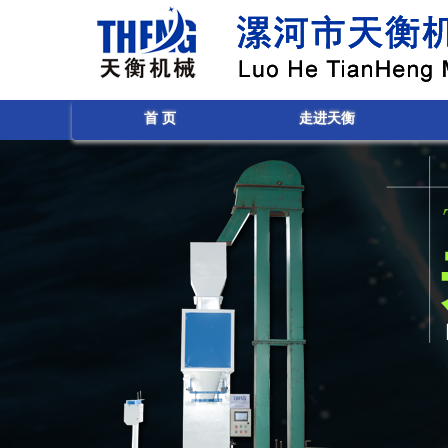
首 页
走进天衡