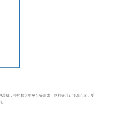
包装机，带爬梯大型平台等组成，物料提升到预混仓后，受
料。