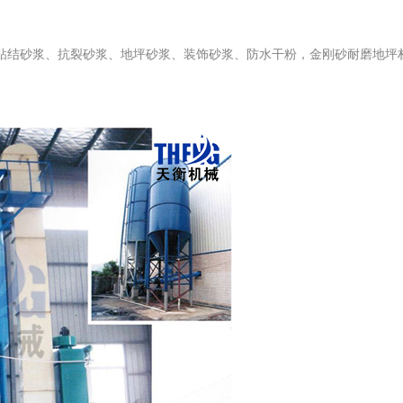
粘结砂浆、抗裂砂浆、地坪砂浆、装饰砂浆、防水干粉，金刚砂耐磨地坪