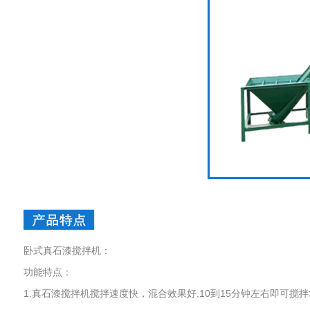
卧式真石漆搅拌机：
功能特点：
1.真石漆搅拌机搅拌速度快，混合效果好,10到15分钟左右即可搅