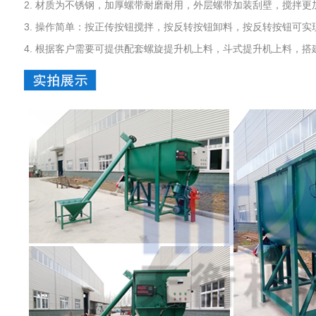
2. 材质为不锈钢，加厚螺带耐磨耐用，外层螺带加装刮壁，搅拌
3. 操作简单：按正传按钮搅拌，按反转按钮卸料，按反转按钮可实
4. 根据客户需要可提供配套螺旋提升机上料，斗式提升机上料，搭