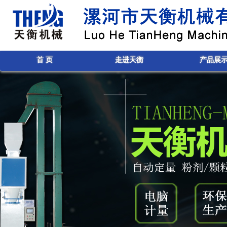
首 页
走进天衡
产品展