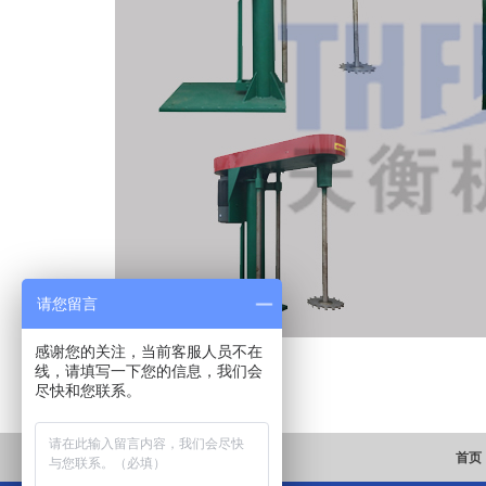
请您留言
感谢您的关注，当前客服人员不在
线，请填写一下您的信息，我们会
上一篇:
sjlaslalsal
尽快和您联系。
下一篇:
傻傻沙发多少人头也发
首页