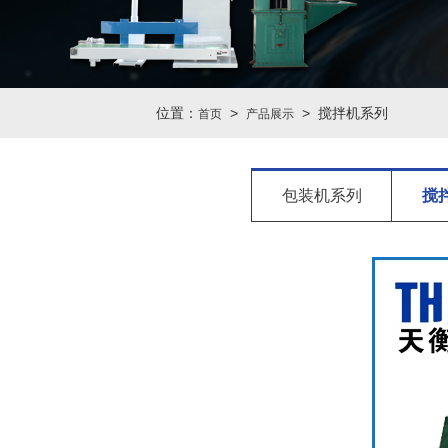
位置：
>
> 搅拌机系列
首页
产品展示
包装机系列
搅