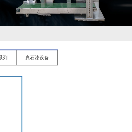
系列
真石漆设备