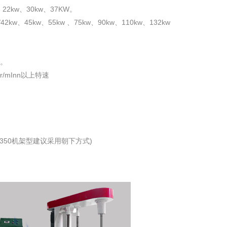
w、22kw、30kw、37KW。
2kw、45kw、55kw 、75kw、90kw、110kw、132kw
速。
0r/mInn以上特速
350机架型建议采用朝下方式)