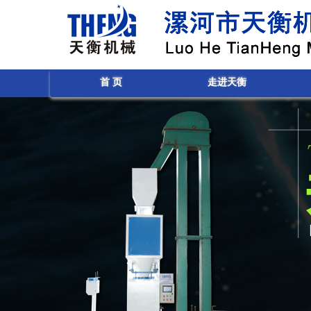
首 页
走进天衡