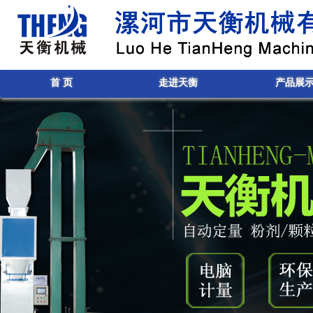
首 页
走进天衡
产品展