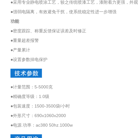
●采用专业静电喷涂工艺，较之传统喷漆工艺，漆附着力更强，外
●强弱电隔离，有效避免干扰，使系统稳定性进一步增强
功能
●密度跟踪、称重反馈保证误差及时修正
●重量超差报警
●产量累计
●设置参数掉电保护
●计量范围：5-5000克
●精确度等级：1.0级
●包装速度：1500-3500袋/小时
●外形尺寸：690x1060x2000
●电源.功率：ac380 50hz.1000w