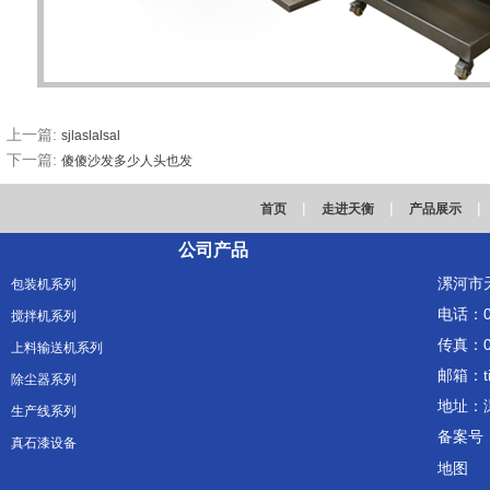
上一篇:
sjlaslalsal
下一篇:
傻傻沙发多少人头也发
|
|
|
首页
走进天衡
产品展示
公司产品
漯河市
包装机系列
电话：03
搅拌机系列
传真：03
上料输送机系列
邮箱：ti
除尘器系列
地址：
生产线系列
备案号
真石漆设备
地图