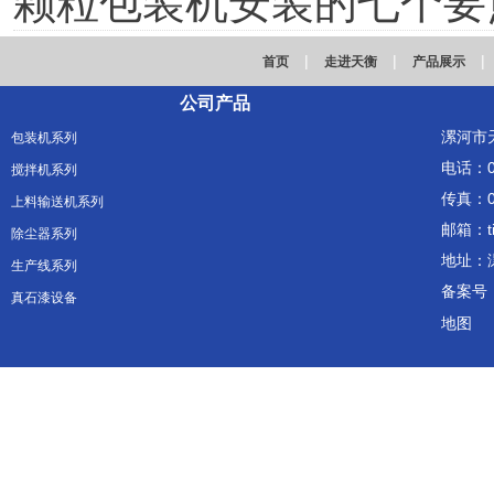
颗粒包装机安装的七个要
|
|
|
首页
走进天衡
产品展示
公司产品
漯河市
包装机系列
电话：03
搅拌机系列
传真：03
上料输送机系列
邮箱：ti
除尘器系列
地址：
生产线系列
备案号
真石漆设备
地图