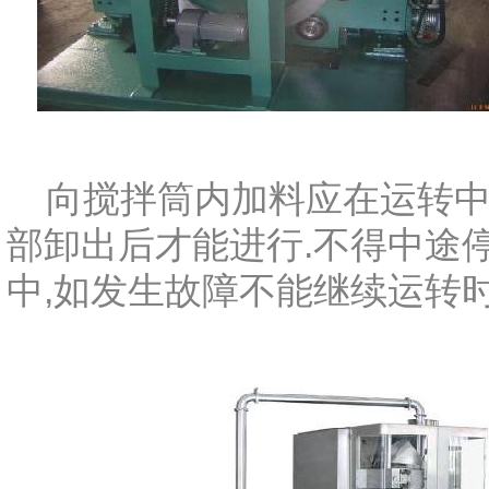
向搅拌筒内加料应在运转中
部卸出后才能进行.不得中途
中,如发生故障不能继续运转时