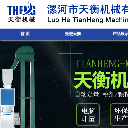
首 页
走进天衡
产品展