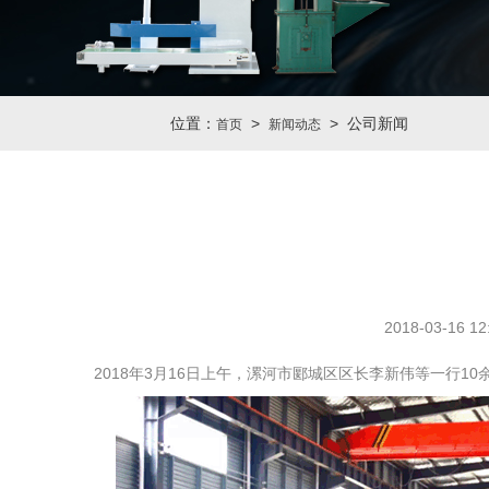
位置：
>
> 公司新闻
首页
新闻动态
2018-03-
2018年3月16日上午，漯河市郾城区区长李新伟等一行