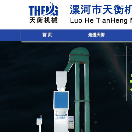
首 页
走进天衡