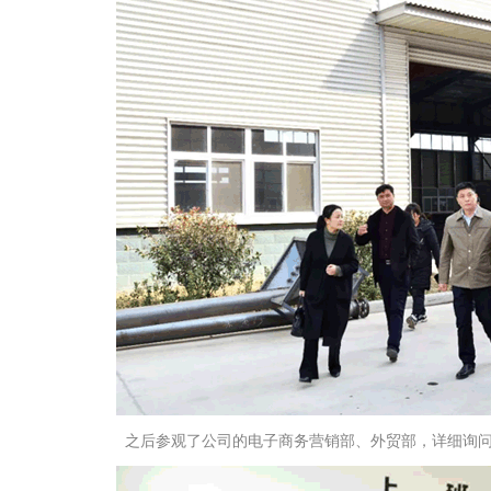
之后参观了公司的电子商务营销部、外贸部，详细询问