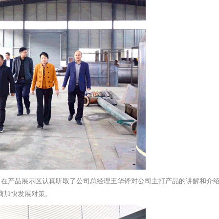
在产品展示区认真听取了公司总经理王华锋对公司主打产品的讲解和介绍
商加快发展对策。