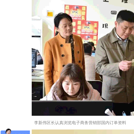
李新伟区长认真浏览电子商务营销部国内订单资料