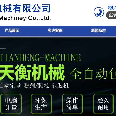
产品展示
客户案例
新闻动态