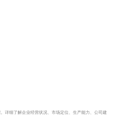
。详细了解企业经营状况、市场定位、生产能力、公司建