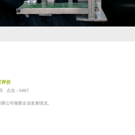
度评价
司 点击：5467
有限公司视察企业发展情况。