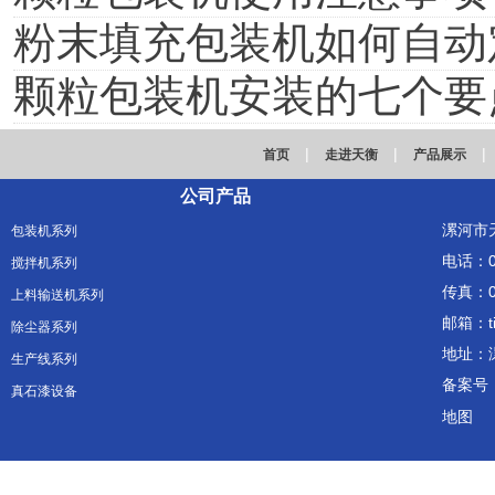
粉末填充包装机如何自动
颗粒包装机安装的七个要
|
|
|
首页
走进天衡
产品展示
公司产品
漯河市
包装机系列
电话：03
搅拌机系列
传真：03
上料输送机系列
邮箱：ti
除尘器系列
地址：
生产线系列
备案号
真石漆设备
地图