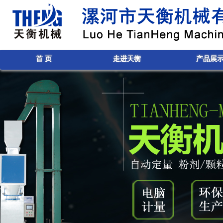
首 页
走进天衡
产品展