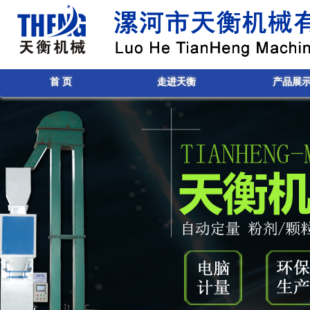
首 页
走进天衡
产品展