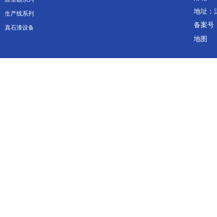
地址：
生产线系列
备案号
真石漆设备
地图