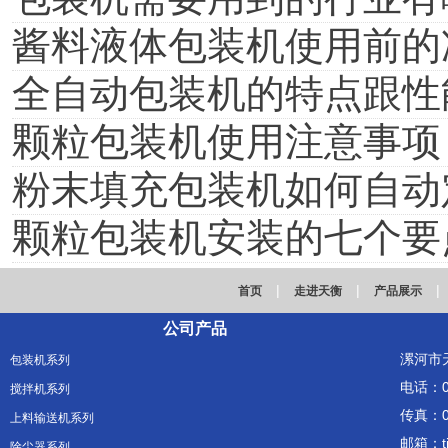
酱料液体包装机使用前的
全自动包装机的特点跟性
颗粒包装机使用注意事项
粉末填充包装机如何自动
颗粒包装机安装的七个要
|
|
|
首页
走进天衡
产品展示
公司产品
漯河市
包装机系列
电话：03
搅拌机系列
传真：03
上料输送机系列
邮箱：ti
除尘器系列