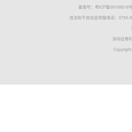
备案号：
粤ICP备09109218
违法和不良信息举报电话：0755-83
深圳证券
Copyright