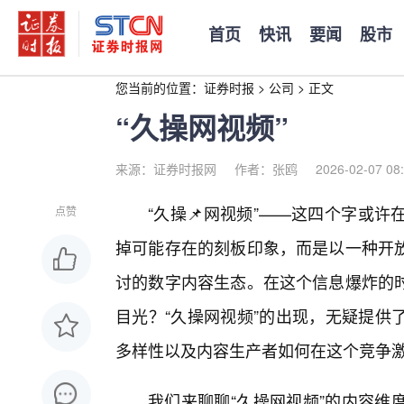
首页
快讯
要闻
股市
您当前的位置：
证券时报
>
公司
>
正文
“久操网视频”
来源：证券时报网
作者：张鸥
2026-02-07 08
“久操📌网视频”——这四个字或
点赞
掉可能存在的刻板印象，而是以一种开
讨的数字内容生态。在这个信息爆炸的
目光？“久操网视频”的出现，无疑提供
多样性以及内容生产者如何在这个竞争
我们来聊聊“久操网视频”的内容维