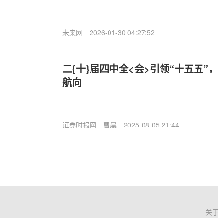
未来网
2026-01-30 04:27:52
二{十}届四中全<会>引领“十五五
航向
证券时报网
曹晨
2025-08-05 21:44
关